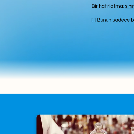
Bir hatırlatma:
sını
[ ] Bunun sadece b