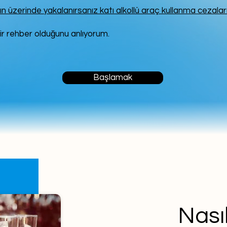
rın üzerinde yakalanırsanız katı alkollü araç kullanma cezaları
ir rehber olduğunu anlıyorum.
Başlamak
Nasıl