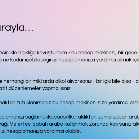
ırayla…
esinlikle açıklığa kavuşturalım - bu hesap makinesi, bir gece
ne kadar içebileceğinizi hesaplamanıza yardımcı olmak içi
 herhangi bir miktarda alkol alıyorsanız - bir içki bile olsa -
atif düzenlemeler yapmalısınız.
nmaktan tutuklanırsanız bu hesap makinesi size yardımcı olm
aplamanızı sağlamak
kabaca
Alkol aldıktan sonra sabah ara
ağı. Ve ertesi sabah araba kullanmak zorunda kalırsanız alk
zı hesaplamanıza yardımcı olabilir.