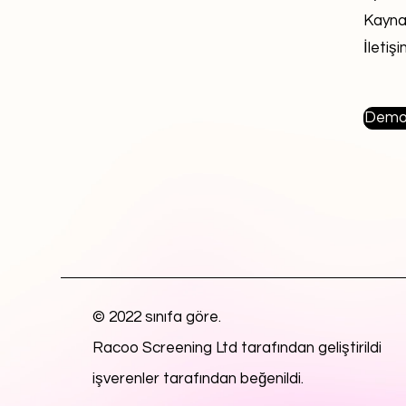
Kayna
İletiş
Demo 
© 2022 sınıfa göre.
Racoo Screening Ltd tarafından geliştirildi
işverenler tarafından beğenildi.