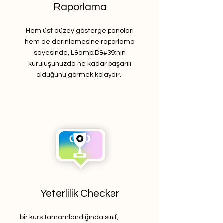
Raporlama
Hem üst düzey gösterge panoları
hem de derinlemesine raporlama
sayesinde, L&amp;D&#39;nin
kuruluşunuzda ne kadar başarılı
olduğunu görmek kolaydır.
Yeterlilik
Checker
bir kurs tamamlandığında sınıf,