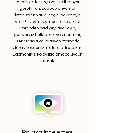
ve takip eder.
teçhizat
Kalibrasyon
gerektiren. sadece envanter
listenizden varlığı seçin, paketleyin
ve DPD veya Royal posta ile portal
üzerinden nakliyeyi ayarlayın,
gerisini biz hallederiz. ve onarımlar,
servis veya kalibrasyon otomatik
olarak hesabınıza fatura edilecektir.
Ekipmanınızı kolaylıkla amaca uygun
tutmak.
Politika İncelemesi