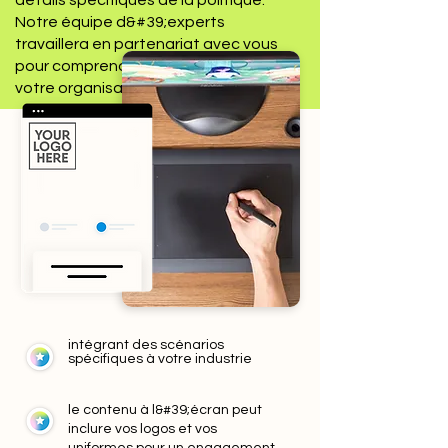
détails spécifiques de la politique.
Notre équipe d&#39;experts
travaillera en partenariat avec vous
pour comprendre le secteur de
votre organisation.
intégrant des scénarios
spécifiques à votre industrie
le contenu à l&#39;écran peut
inclure vos logos et vos